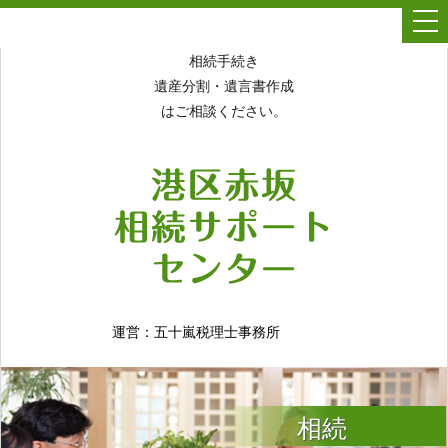
togg
navi
相続手続き
遺産分割・遺言書作成
はご相談ください。
運営：五十嵐税理士事務所
相続