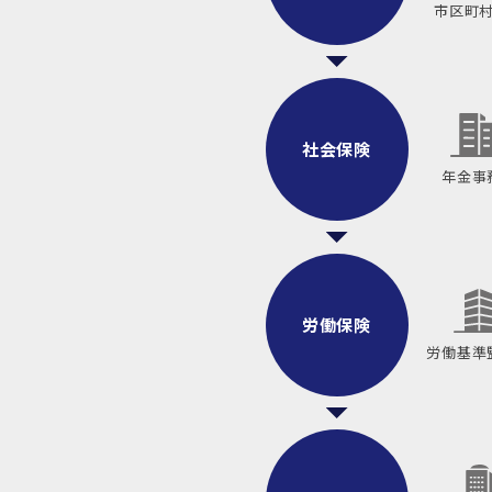
市区町
社会保険
年金事
労働保険
労働基準