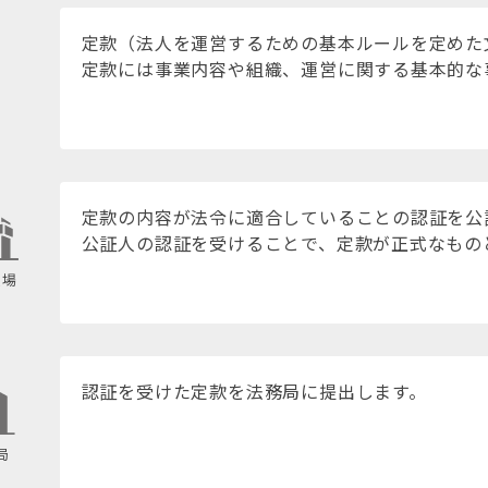
定款（法人を運営するための基本ルールを定めた
定款には事業内容や組織、運営に関する基本的な
定款の内容が法令に適合していることの認証を公
公証人の認証を受けることで、定款が正式なもの
役場
認証を受けた定款を法務局に提出します。
局