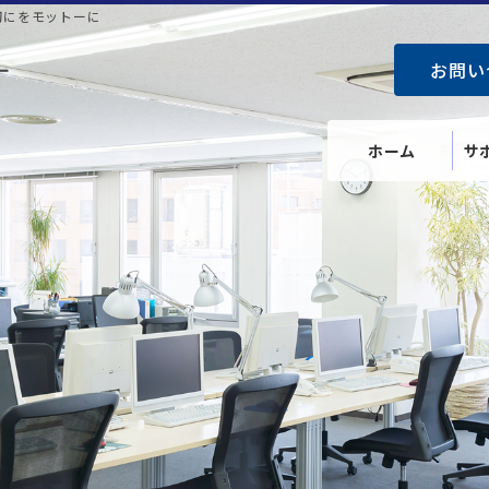
切にをモットーに
お問い
ホーム
サ