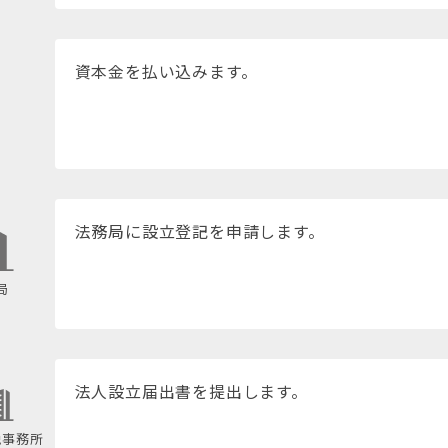
資本金を払い込みます。
法務局に設立登記を申請します。
局
法人設立届出書を提出します。
税事務所