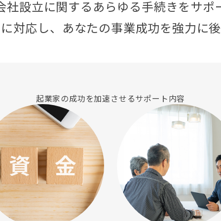
会社設立に関する
あらゆる手続きをサポ
寧に対応し、
あなたの事業成功を強力に後
起業家の成功を加速させる
サポート内容