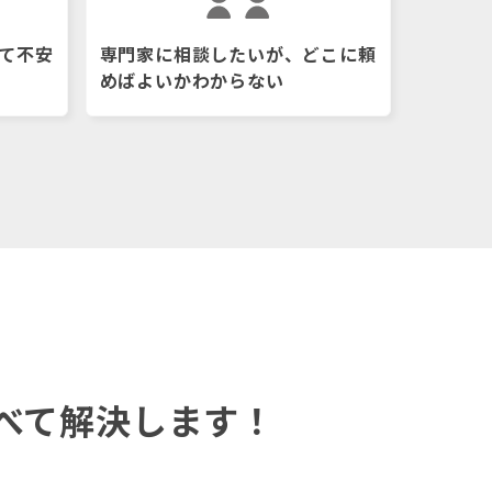
て不安
専門家に相談したいが、どこに頼
めばよいかわからない
べて解決します！