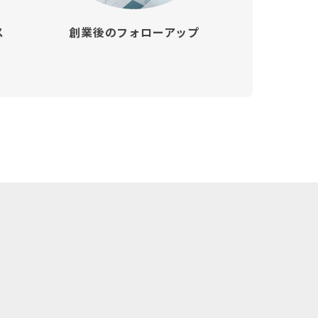
ス
創業後のフォローアップ
）