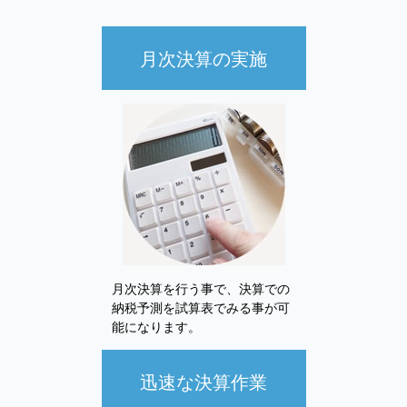
月次決算の実施
月次決算を行う事で、決算での
納税予測を試算表でみる事が可
能になります。
迅速な決算作業