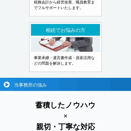
税務会計から経営改善、職員教育ま
でフルサポートいたします。
相続でお悩みの方
事業承継・遺言書作成・資産活用な
どの問題を解決します。
当事務所の強み
蓄積したノウハウ
×
親切・丁寧な対応