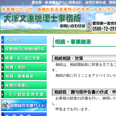
愛知県・岐阜県を中心に税務会計、経営計画作成、開業
相続相談・対策
相続は、相続開始前に対策を立てる
す。
相続の前に行うことをアドバイスい
相続税・贈与税申告書の作成・
お客様の財産の評価を行い、納得いた
し、
申告までを行います。