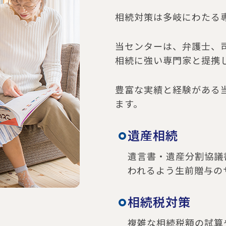
相続対策は多岐にわたる
当センターは、弁護士、
相続に強い専門家と提携
豊富な実績と経験がある
ます。
遺産相続
遺言書・遺産分割協議
われるよう生前贈与の
相続税対策
複雑な相続税額の試算