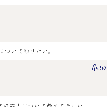
について知りたい。
Answ
定相続人について教えてほしい。