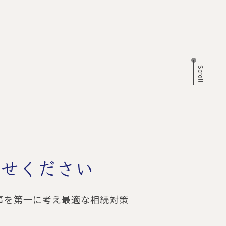
Scroll
任せください
事を第一に考え最適な相続対策