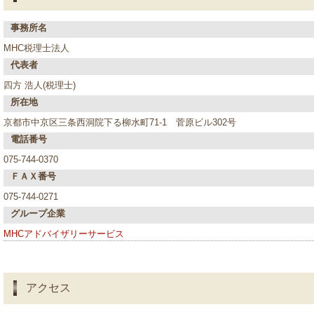
事務所名
MHC税理士法人
代表者
四方 浩人(税理士)
所在地
京都市中京区三条西洞院下る柳水町71-1 菅原ビル302号
電話番号
075-744-0370
ＦＡＸ番号
075-744-0271
グループ企業
MHCアドバイザリーサービス
アクセス