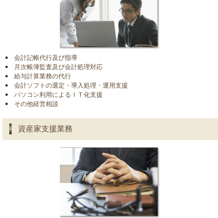
会計記帳代行及び指導
月次帳簿監査及び会計処理対応
給与計算業務の代行
会計ソフトの選定・導入処理・運用支援
パソコン利用によるＩＴ化支援
その他経営相談
資産家支援業務