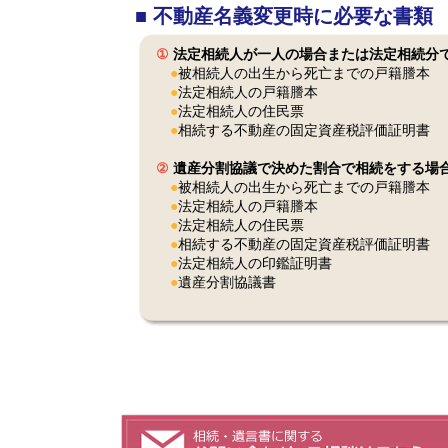
■ 不動産名義変更時に必要な書類
①
法定相続人が一人の場合または法定相続分
●
被相続人の出生から死亡までの戸籍謄本
●
法定相続人の戸籍謄本
●
法定相続人の住民票
●
相続する不動産の固定資産税評価証明書
②
遺産分割協議で決めた割合で相続をする場
●
被相続人の出生から死亡までの戸籍謄本
●
法定相続人の戸籍謄本
●
法定相続人の住民票
●
相続する不動産の固定資産税評価証明書
●
法定相続人の印鑑証明書
●
遺産分割協議書