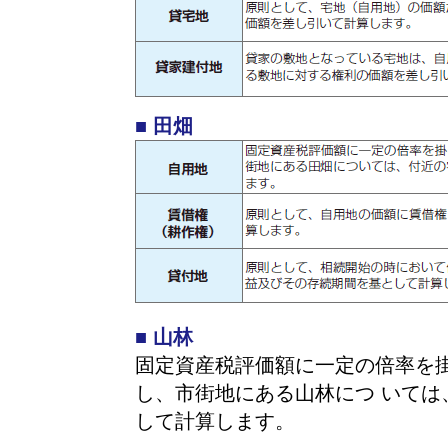
■ 田畑
■ 山林
固定資産税評価額に一定の倍率を
し、市街地にある山林につ いては
して計算します。