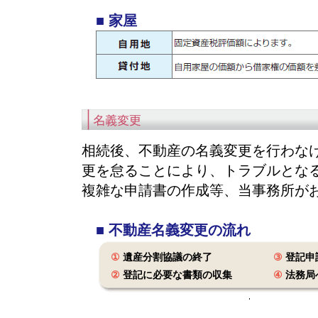
■ 家屋
相続後、不動産の名義変更を行わな
更を怠ることにより、トラブルとなる
複雑な申請書の作成等、当事務所が
■ 不動産名義変更の流れ
①
遺産分割協議の終了
③
登記申
②
登記に必要な書類の収集
④
法務局