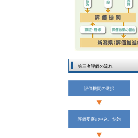
第三者評価の流れ
評価機関の選択
評価受審の申込、契約