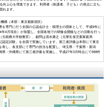
る向上心を増進できます。利用者（保護者、子ども）の視点に立ち、
図れます。
価機構（本部：東京都新宿区）
導を専門に行う全国の公認会計士・税理士の団体として、平成9年に
24年4月現在）が加盟し、全国各地での研修会開催などの活動を行っ
（元税務大学校教官）、顧問は清水康之（元厚生省児童家庭局
記認定試験」を全国で実施しています。第三者評価は本部にて東京
を有し、各支部にて専門の担当を配置し、埼玉県・千葉県・新潟
県・沖縄県にて第三者評価を実施し、平成27年3月時点にて588件