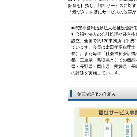
保育を目指し、福祉サービスに対す
「気づき」を基にサービスの改善が
■特定非営利活動法人福祉総合評
社会福祉法人の会計処理や経営指
設立。全国で約120事務所（平成
ています。会長は太田孝昭税理士
長）。また毎年「社会福祉会計簿
都・三重県・鳥取県としての機能
県・長野県・岡山県・愛媛県・長崎
の評価を実施しています。
第三者評価の仕組み