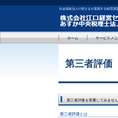
社会福祉法人の皆さまが直面する経営課
ホーム
サービスメニ
第三者評価
第三者評価を受審してみませ
第三者評価とは