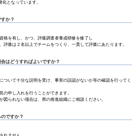
義務化となっています。
ですか？
資格を有し、かつ、評価調査者養成研修を修了し
、評価は２名以上でチームをつくり、一貫して評価にあたります。
場合はどうすればよいですか？
について十分な説明を受け、事実の誤認がないか等の確認を行ってく
見の申し入れを行うことができます。
が図られない場合は、県の推進組織にご相談ください。
るのですか？
されません。