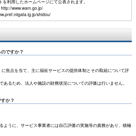
トを利用したホームページにて公表されます。
）
http://www.wam.go.jp/
ww.pref.niigata.lg.jp/shidou/
るのですか？
」に焦点を当て、主に福祉サービスの提供体制とその取組について評
であるため、法人や施設の財務状況についての評価は行いません。
ですか？
るように、サービス事業者には自己評価の実施等の責務があり、積極