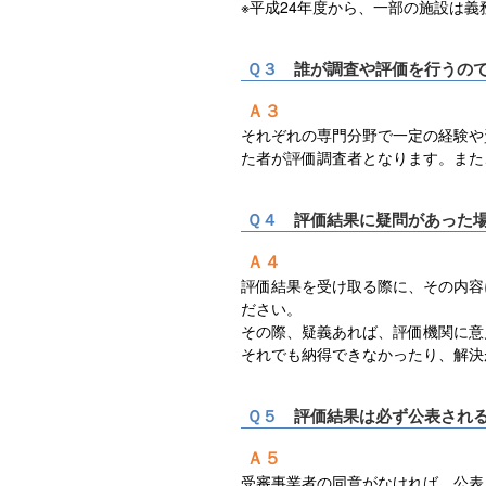
※平成24年度から、一部の施設は
Ｑ３
誰が調査や評価を行うの
Ａ３
それぞれの専門分野で一定の経験や
た者が評価調査者となります。また
Ｑ４
評価結果に疑問があった
Ａ４
評価結果を受け取る際に、その内容
ださい。
その際、疑義あれば、評価機関に意
それでも納得できなかったり、解決
Ｑ５
評価結果は必ず公表され
Ａ５
受審事業者の同意がなければ、公表