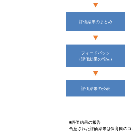
評価結果のまとめ
フィードバック
（評価結果の報告）
評価結果の公表
■評価結果の報告
合意された評価結果は保育園のコ