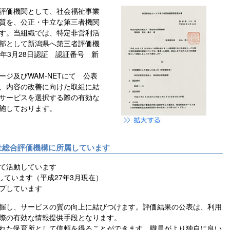
評価機関として、社会福祉事業
質を、公正・中立な第三者機関
す。当組織では、特定非営利活
部として新潟県へ第三者評価機
年3月28日認証 認証番号 新
ジ及びWAM-NETにて 公表
、内容の改善に向けた取組に結
サービスを選択する際の有効な
施しております。
祉総合評価機構に所属しています
して活動しています
施しています（平成27年3月現在）
ップしています
握し、サービスの質の向上に結びつけます。評価結果の公表は、利用
際の有効な情報提供手段となります。
れた保育所として信頼を得ることができます。職員がより独自に良い