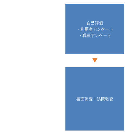
自己評価
・利用者アンケート
・職員アンケート
書面監査・訪問監査