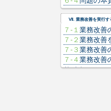
６-４
問題の本
Ⅶ. 業務改善を実行す
７-１
業務改善
７-２
業務改善
７-３
業務改善
７-４
業務改善
サイクル