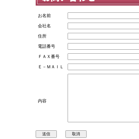
お名前
会社名
住所
電話番号
ＦＡＸ番号
Ｅ－ＭＡＩＬ
内容